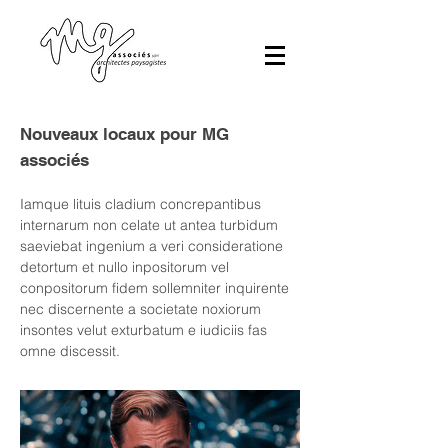
Nouveaux locaux pour MG
associés
Iamque lituis cladium concrepantibus
internarum non celate ut antea turbidum
saeviebat ingenium a veri consideratione
detortum et nullo inpositorum vel
conpositorum fidem sollemniter inquirente
nec discernente a societate noxiorum
insontes velut exturbatum e iudiciis fas
omne discessit.