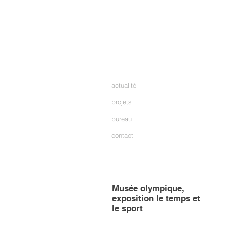
actualité
projets
bureau
contact
Musée olympique,
exposition le temps et
le sport