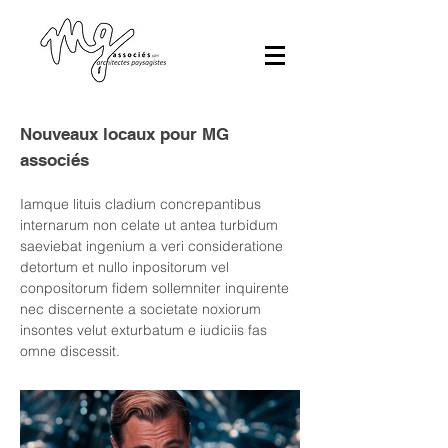
Nouveaux locaux pour MG
associés
Iamque lituis cladium concrepantibus
internarum non celate ut antea turbidum
saeviebat ingenium a veri consideratione
detortum et nullo inpositorum vel
conpositorum fidem sollemniter inquirente
nec discernente a societate noxiorum
insontes velut exturbatum e iudiciis fas
omne discessit.