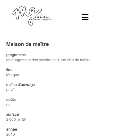
Maison de maître
programme
aménagement des extérieurs d'une villa de maître
lieu
Morges
maître d’ouvrage
privé
coûts
nc
surface
2.000 m² SP
année
2016