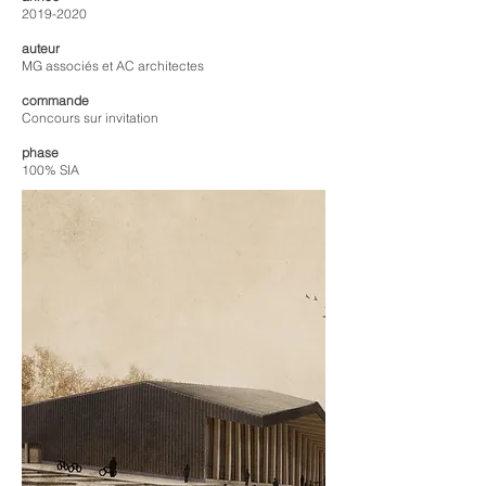
2019-2020
auteur
MG associés et AC architectes
commande
Concours sur invitation
phase
100% SIA