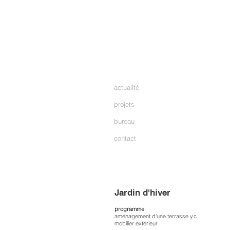
actualité
projets
bureau
contact
Jardin d'hiver
programme
aménagement d'une terrasse y.c
mobilier extérieur