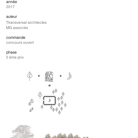
année
2017
auteur
T
​transversal architectes
MG associés
commande
concours ouvert
phase
5 ème prix