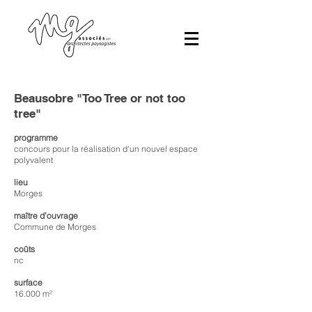
Beausobre "Too Tree or not too
tree"
programme
concours pour la réalisation d'un nouvel espace
polyvalent
lieu
Morges
maître d’ouvrage
Commune de Morges
coûts
nc
surface
16.000 m²